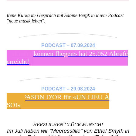
Irene Kurka im Gespräch mit Sabine Bergk in ihrem Podcast
"neue musik leben".
PODCAST – 07.09.2024
«Lieder können fliegen» hat 25.052 Abrufe
erreicht!
PODCAST – 29.08.2024
DIAPASON D'OR für «UN LIEU À
SOI»
HERZLICHEN GLÜCKWUNSCH!
Im Juli haben wir "Meeresstille" von Ethel Smyth in