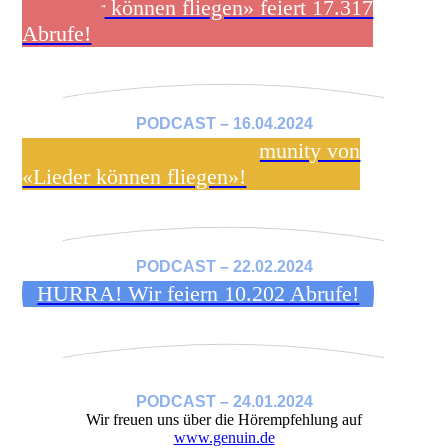
«Lieder können fliegen» feiert 17.317
Abrufe!
PODCAST – 16.04.2024
Werde Mitglied der Community von
«Lieder können fliegen»!
PODCAST – 22.02.2024
HURRA! Wir feiern 10.202 Abrufe!
PODCAST – 24.01.2024
Wir freuen uns über die Hörempfehlung auf
www.genuin.de