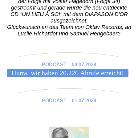
der Folge mit Volker Hagedorn (Folge 34)
gestreamt und g
erade wurde die neu entdeckte
CD "UN LIEU À SOI" mit dem DIAPASON D'OR
ausgezeichnet.
Glückwunsch an das Team von Oktav Records, an
Lucile Richardot und Samuel Hengebaert!
PODCAST – 04.07.2024
Hurra, wir haben 20.226 Abrufe erreicht!
PODCAST – 01.07.2024