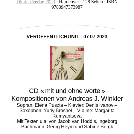
Dittrich Verlag 2023
· Hardcover · 128 Seiten · ISBN
9783947373987
VERÖFFENTLICHUNG – 07.07.2023
CD « mit und ohne worte »
Kompositionen von Andreas J. Winkler
Sopran: Elena Puszta – Klavier: Denis Ivanov –
Saxophon: Yuriy Broshel – Violine: Margarita
Rumyantseva
Mit Texten u.a. von Jacob van Hoddis, Ingeborg
Bachmann, Georg Heym und Sabine Bergk