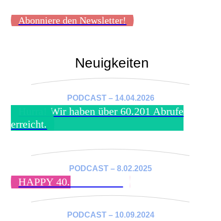
Abonniere den Newsletter!
Neuigkeiten
PODCAST – 14.04.2026
Hurra! Wir haben über 60.201 Abrufe
erreicht.
PODCAST – 8.02.2025
HAPPY 40.005 Abrufe!
PODCAST – 10.09.2024