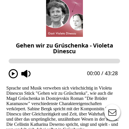
Sprache und Musik verweben sich vielschichtig in Violeta
Dinescus Stück "Gehen wir zu Grúschenka", wie auch die
Magd Grúschenka in Dostojevskis Roman "Die Brüder
Karamasow" verschiedenste Charaktereigenschaften
verkörpert. Sabine Bergk spricht mit der Komponistin Violeta
Dinescu über Gleichzeitigkeit und Zeit, über Wahrhaftigkeit
und über das ursprüngliche, unzähmbare Wesen in der Musik.
Die Cellistin Katharina Deserno spricht, singt und spielt - und