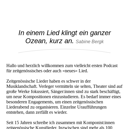
In einem Lied klingt ein ganzer
Ozean, kurz an.
Sabine Bergk
Hallo und herzlich willkommen zum vielleicht ersten Podcast
für zeitgenössisches oder auch «neues» Lied.
Zeitgenössische Lieder haben es schwer in der
Musiklandschaft. Verleger vermitteln sie selten, Theater sind auf
große Werke fokussiert, Sänger:innen sind zu stark beschäftigt,
um neue Kompositionen einzustudieren. Es bedarf immer eines
besonderen Engagements, um einen zeitgenössischen
Liederabend zu organisieren. Einzelne Uraufführungen
entstehen, dann zerfällt es wieder.
Seit 15 Jahren schreibe ich zusammen mit Komponist:innen
zeitgenössische Kunstlieder. Inzwischen sind mehr als 100