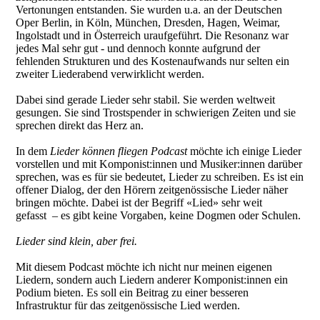
Vertonungen entstanden. Sie wurden u.a. an der Deutschen
Oper Berlin, in Köln, München, Dresden, Hagen, Weimar,
Ingolstadt und in Österreich uraufgeführt. Die Resonanz war
jedes Mal sehr gut - und dennoch konnte aufgrund der
fehlenden Strukturen und des Kostenaufwands nur selten ein
zweiter Liederabend verwirklicht werden.
Dabei sind gerade Lieder sehr stabil. Sie werden weltweit
gesungen. Sie sind Trostspender in schwierigen Zeiten und sie
sprechen direkt das Herz an.
In dem
Lieder können fliegen Podcast
möchte ich einige Lieder
vorstellen und mit Komponist:innen und Musiker:innen darüber
sprechen, was es für sie bedeutet, Lieder zu schreiben. Es ist ein
offener Dialog, der den Hörern zeitgenössische Lieder näher
bringen möchte. Dabei ist der Begriff «Lied» sehr weit
gefasst – es gibt keine Vorgaben, keine Dogmen oder Schulen.
Lieder sind klein, aber frei.
Mit diesem Podcast möchte ich nicht nur meinen eigenen
Liedern, sondern auch Liedern anderer Komponist:innen ein
Podium bieten. Es soll ein Beitrag zu einer besseren
Infrastruktur für das zeitgenössische Lied werden.