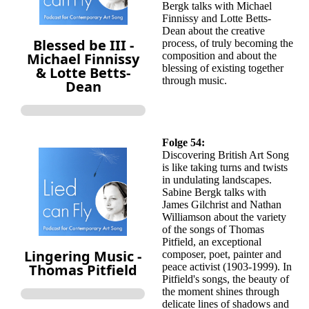
Bergk talks with Michael
Finnissy and Lotte Betts-
Dean about the creative
process, of truly becoming the
composition and about the
blessing of existing together
through music.
Folge 54:
Discovering British Art Song
is like taking turns and twists
in undulating landscapes.
Sabine Bergk talks with
James Gilchrist and Nathan
Williamson about the variety
of the songs of Thomas
Pitfield, an exceptional
composer, poet, painter and
peace activist (1903-1999). In
Pitfield's songs, the beauty of
the moment shines through
delicate lines of shadows and