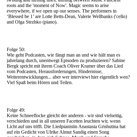
roots and the 'moment of Now'. Magic seems to arise
everywhere, if we open up our senses. The performers in
‘Blessed be 1’ are Lotte Betts-Dean, Valerie Wellbanks ('cello)
and Olga Stezhko (piano).
Folge 50:
Wie geht Podcasten, wie fängt man an und wie hält man es
jahrelang durch, unentwegt Episoden zu produzieren? Sabine
Bergk spricht mit ihrem Coach Oliver Kramer über das Lied
vom Podcasten, Herausforderungen, Hindernisse,
Weiterentwicklungen... aber wer interviewt hier eigentlich wen?
Viel Spaß beim Hören und Teilen.
Folge 49:
Keine Schneeflocke gleicht der anderen - wir sind vielseitig,
verschieden und in all unseren Facetten leuchten wir, wenn
Licht auf uns trifft. Die Liedpianistin Anastasia Grishutina hat
auf ein Gedicht von Ulrike Almut Sandig einen Song