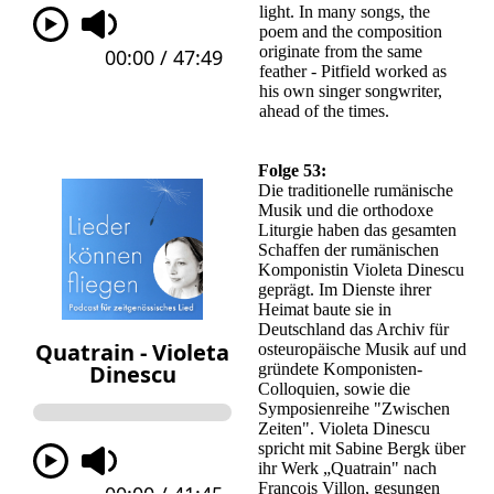
light. In many songs, the
poem and the composition
originate from the same
feather - Pitfield worked as
his own singer songwriter,
ahead of the times.
Folge 53:
Die traditionelle rumänische
Musik und die orthodoxe
Liturgie haben das gesamten
Schaffen der rumänischen
Komponistin Violeta Dinescu
geprägt. Im Dienste ihrer
Heimat baute sie in
Deutschland das Archiv für
osteuropäische Musik auf und
gründete Komponisten-
Colloquien, sowie die
Symposienreihe "Zwischen
Zeiten". Violeta Dinescu
spricht mit Sabine Bergk über
ihr Werk „Quatrain" nach
François Villon, gesungen