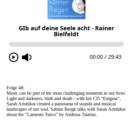
Folge 48:
Music can be part of the most challenging moments in our lives.
Light and darkness, birth and death - with her CD "Enigma",
Sarah Aristidou created a panorama of sounds and musical
landscapes of our soul. Sabine Bergk talks with Sarah Aristidou
about the "Lamento Turco" by Andreas Tsiartas.