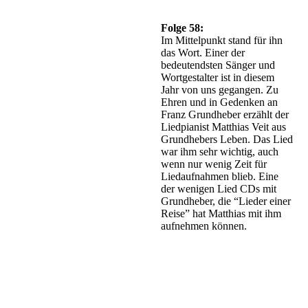
Folge 58:
Im Mittelpunkt stand für ihn
das Wort. Einer der
bedeutendsten Sänger und
Wortgestalter ist in diesem
Jahr von uns gegangen. Zu
Ehren und in Gedenken an
Franz Grundheber erzählt der
Liedpianist Matthias Veit aus
Grundhebers Leben. Das Lied
war ihm sehr wichtig, auch
wenn nur wenig Zeit für
Liedaufnahmen blieb. Eine
der wenigen Lied CDs mit
Grundheber, die “Lieder einer
Reise” hat Matthias mit ihm
aufnehmen können.