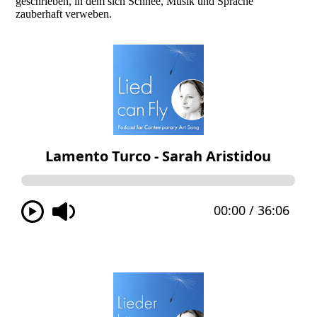
geschrieben, in dem sich Schnee, Musik und Sprache
zauberhaft verweben.