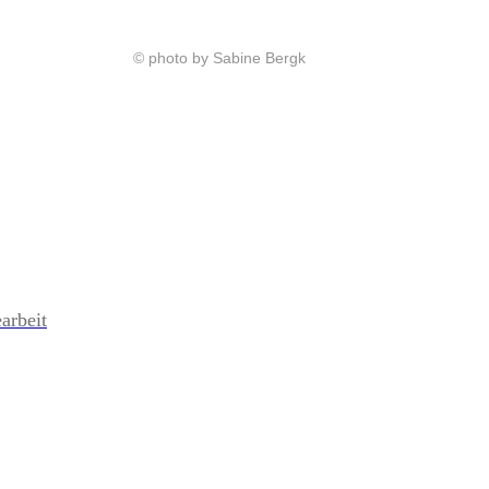
© photo by Sabine Bergk
arbeit