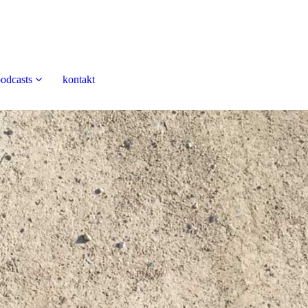
odcasts
kontakt